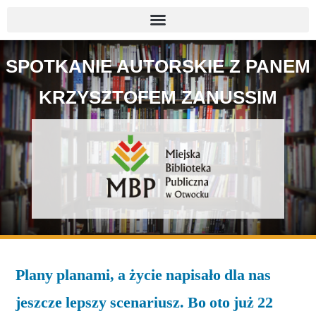
SPOTKANIE AUTORSKIE Z PANEM
KRZYSZTOFEM ZANUSSIM
Plany planami, a życie napisało dla nas
jeszcze lepszy scenariusz. Bo
oto już 22