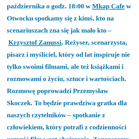
października o godz. 18:00 w
Mkap Cafe
w
Otwocku spotkamy się z kimś, kto na
scenariuszach zna się jak mało kto –
Krzysztof Zanussi
. Reżyser, scenarzysta,
pisarz i myśliciel, który od lat inspiruje nie
tylko swoimi filmami, ale też książkami i
rozmowami o życiu, sztuce i wartościach.
Rozmowę poprowadzi Przemysław
Skoczek. To będzie prawdziwa gratka dla
naszych czytelników – spotkanie z
człowiekiem, który potrafi z codzienności