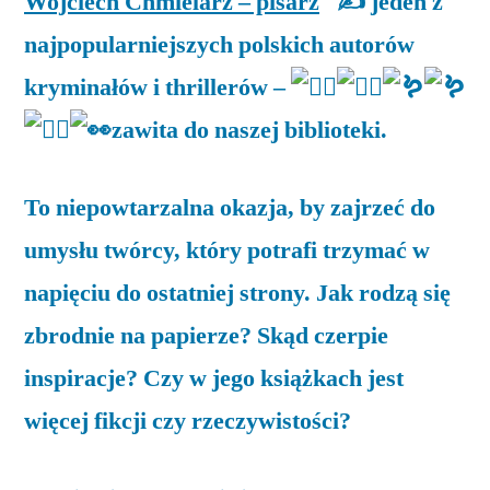
Wojciech Chmielarz – pisarz
jeden z
najpopularniejszych polskich autorów
kryminałów i thrillerów –
zawita do naszej biblioteki.
To niepowtarzalna okazja, by zajrzeć do
umysłu twórcy, który potrafi trzymać w
napięciu do ostatniej strony. Jak rodzą się
zbrodnie na papierze? Skąd czerpie
inspiracje? Czy w jego książkach jest
więcej fikcji czy rzeczywistości?